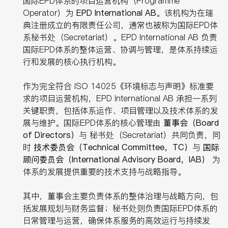
国际EPD体系的项目运营机构（Programme
Operator）为
EPD International AB
。该机构为在瑞
典注册成立的有限责任公司，通常也被称为国际EPD体
系秘书处（Secretariat）。EPD International AB 负责
国际EPD体系的整体运营、协调与管理，是体系持续运
行和发展的核心执行机构。
作为完全符合 ISO 14025《环境标志与声明》标准要
求的项目运营机构，EPD International AB 承担一系列
关键职责，包括体系运作、项目管理以及技术体系的发
展与维护。国际EPD体系的核心管理由
董事会（Board
of Directors
）
与 秘书处（Secretariat）共同负责，同
时
技术委员会（Technical Committee
，TC
）
与
国际
顾问委员会（International Advisory Board
，IAB
）
为
体系的发展提供重要的技术支持与战略指导。
其中，董事会主要负责体系的整体治理与战略方向，包
括发展规划与财务监督；秘书处则负责国际EPD体系的
日常管理与运营，确保体系服务的高效运行与持续发