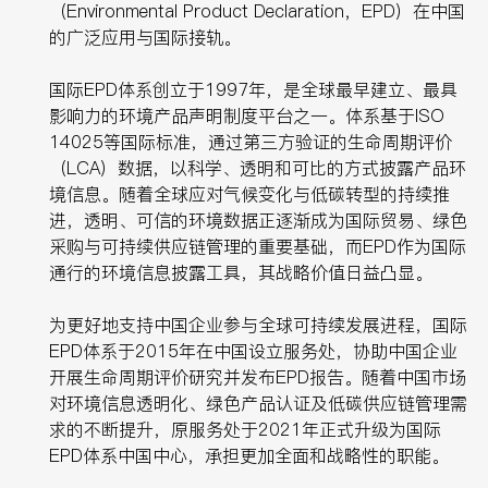
（Environmental Product Declaration，EPD）在中国
的广泛应用与国际接轨。
国际EPD体系创立于1997年，是全球最早建立、最具
影响力的环境产品声明制度平台之一。体系基于ISO
14025等国际标准，通过第三方验证的生命周期评价
（LCA）数据，以科学、透明和可比的方式披露产品环
境信息。随着全球应对气候变化与低碳转型的持续推
进，透明、可信的环境数据正逐渐成为国际贸易、绿色
采购与可持续供应链管理的重要基础，而EPD作为国际
通行的环境信息披露工具，其战略价值日益凸显。
为更好地支持中国企业参与全球可持续发展进程，国际
EPD体系于2015年在中国设立服务处，协助中国企业
开展生命周期评价研究并发布EPD报告。随着中国市场
对环境信息透明化、绿色产品认证及低碳供应链管理需
求的不断提升，原服务处于2021年正式升级为国际
EPD体系中国中心，承担更加全面和战略性的职能。