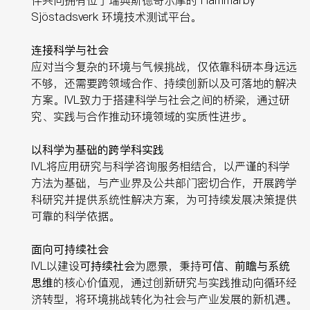
Sjöstadsverk 环境技术测试平台。
连接科学与社会
应对当今复杂的环境与气候挑战，仅依靠科研本身远远
不够，还需要跨领域合作、持续创新以及可落地的解决
方案。IVL致力于搭建科学与社会之间的桥梁，通过研
究、实践与合作推动环境领域的实质性进步。
以科学为基础的跨学科实践
IVL将应用研究与科学咨询服务相结合，以严谨的科学
方法为基础，与产业界及公共部门密切合作，开展跨学
科研究并提供系统性解决方案，为可持续发展决策提供
可靠的科学依据。
面向可持续社会
IVL以建设
可持续社会
为愿景，秉持
可信、前瞻与系统
思维
的核心价值观，通过创新研究与实践推动向循环经
济转型，将环境挑战转化为社会与产业发展的新机遇。