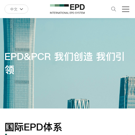
中文
EPD&PCR 我们创造 我们引
领
国际EPD体系