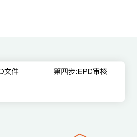
D文件
第四步:EPD审核