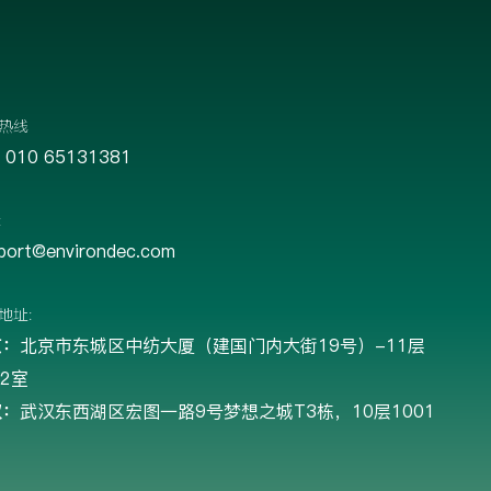
热线
 010 65131381
:
port@environdec.com
地址:
京：
北京市东城区中纺大厦（建国门内大街19号）-11层
12室
汉：
武汉东西湖区宏图一路9号梦想之城T3栋，10层1001