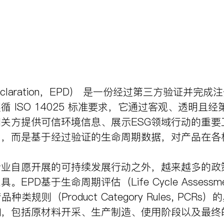
duct Declaration，EPD） 是一份经过第三
循 ISO 14025 标准要求，它通过客观、透明
供可信环境信息、展示ESG领域行动的重要工具。与 IS
明，而是基于经过验证的生命周期数据，对产品在
企业自愿开展的可持续发展行动之外，越来越多的
D基于生命周期评估（Life Cycle Assessme
照产品种类规则（Product Category Rules,
响，包括原材料开采、生产制造、使用阶段以及最终