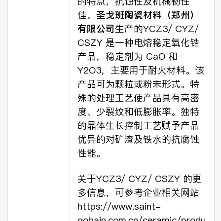
的特点，抗蚀性及机械韧性
佳。
圣戈班陶瓷材料（郑州）
有限公司
生产的YCZ3/ CYZ/
CSZY 是一种电熔稳定氧化锆
产品，稳定剂为 CaO 和
Y2O3，主要用于耐火材料。该
产品可为颗粒或粉末形式。特
殊的处理工艺使产品具有高密
度、少裂纹和低膨胀率。独特
的晶体生长控制工艺赋予产品
优异的对矿渣及铁水的抗腐蚀
性能。
关于YCZ3/ CYZ/ CSZY 的更
多信息，可参考企业相关网站
https://www.saint-
gobain.com.cn/ceramic/produ