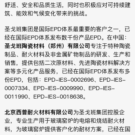
舒适、安全和品质生活，同时也积极应对可持续建
筑、能效和气候变化带来的挑战。
圣戈班集团是国际EPD体系最重要的客户之一，已
经在国际EPD体系发布数千份产品EPD。
在中国：
圣戈班陶瓷材料（郑州）有限公司
专注于特种陶瓷
制品、耐火材料及非金属矿物制品的研发、生产和
销售，提供包括二次原材料、先进陶瓷材料解决方
案等多元化产品服务，已经在国际EPD体系发布多
份EPD，
包括：
EPD-IES-0002696
、
EPD-IES-
0007334
、
EPD-IES-0009990
、
EPD-IES-
0011990
、
EPD-IES-0018638
。
北京西普耐火材料有限公司
为圣戈班集团控股企
业，专业生产用于玻璃窑炉的电熔和烧结耐火材
料，为玻璃窑炉提供客户化的耐材方案，已经在国