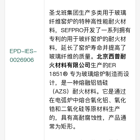
圣戈班集团生产多类用于玻璃
纤维窑炉的特种高性能耐火材
料，SEFPRO开发了一系列拥有
专利的用于玻纤窑炉的耐火材
料，延长了窑炉寿命并提高了
EPD-IES-
玻璃纤维的质量。
北京西普耐
0026906
火材料有限公司
生产的ER
1851® 专为玻璃熔炉制造而设
计，是一种熔融铝锆硅
（AZS）耐火材料。它是通过
在电弧炉中熔合氧化铝、氧化
锆和二氧化硅等原材料生产
的，具有高耐腐蚀性，产品通
常为矩形。