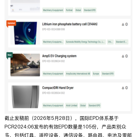
截止发稿前（2026年5月28日），国际EPD体系基于
PCR2024:06发布的有效EPD数量是105份，产品类别众
多，包括灯具、遥控设备、通信设备、路由器、电池及零部