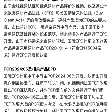
由于全球绿建认证和绿色建材产品评价的推动，以及近些年
来欧洲建材产品法规（CPR）和美国清洁采购法规（Buy
Clean Act）等的修改和实施，建材产品成为EPD的主要来
源，占比超过80%。暖通空调等电气产品，由于属于欧洲
常见建筑基础硬装的设备范畴，越来越多的产品进行了EPD
开发，由于市场需求来自建材领域，国际EPD体系之下这类
产品通常采用建材产品PCR2019:14（符合EN15804要
求）进行EPD开发和认证。
PCR2024:06
及相关产品
EPD
国际EPD体系电子电气主PCR2024:06的开发，从提出开发
意向到最终发布，经历了较长时间，包括期间法国PEP体系
提出PCR互认意向，并对PCR发布前的文件进行了专门审
查。PCR2024:06正式发布后，国际EPD体系基于与法国
PEP体系达成的PCR互认协议，在市场提出相关PCR使用需
求时，可以按照既定流程，将法国PEP体系开发的相关电子