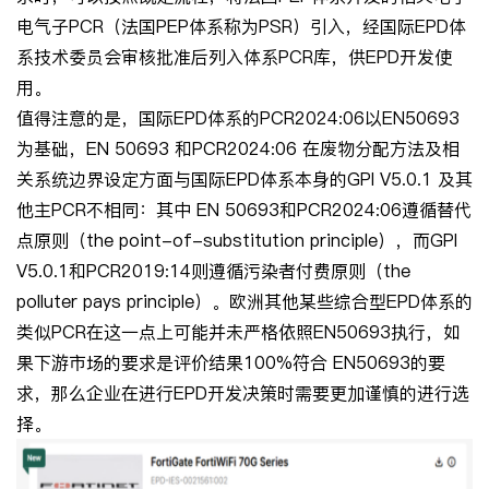
电气子PCR（法国PEP体系称为PSR）引入，经国际EPD体
系技术委员会审核批准后列入体系PCR库，供EPD开发使
用。
值得注意的是，国际EPD体系的PCR2024:06以EN50693
为基础，EN 50693 和PCR2024:06 在废物分配方法及相
关系统边界设定方面与国际EPD体系本身的GPI V5.0.1 及其
他主PCR不相同：其中 EN 50693和PCR2024:06遵循替代
点原则（the point-of-substitution principle），而GPI
V5.0.1和PCR2019:14则遵循污染者付费原则（the
polluter pays principle）。欧洲其他某些综合型EPD体系的
类似PCR在这一点上可能并未严格依照EN50693执行，如
果下游市场的要求是评价结果100%符合 EN50693的要
求，那么企业在进行EPD开发决策时需要更加谨慎的进行选
择。