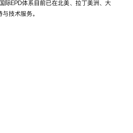
系，国际EPD体系目前已在北美、拉丁美洲、大
持与技术服务。