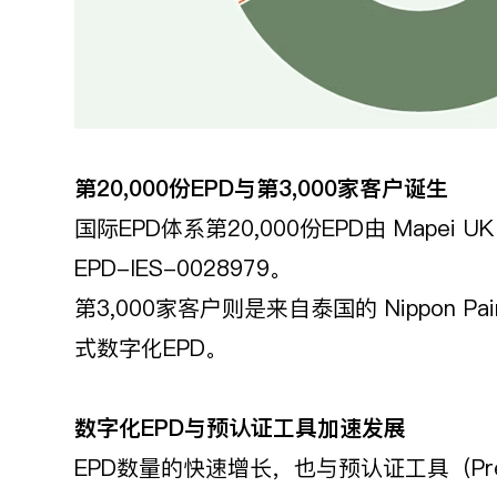
第20,000
份EPD
与第3,000
家客户诞生
国际EPD体系第20,000份EPD由 Mapei
EPD-IES-0028979。
第3,000家客户则是来自泰国的 Nippon Paint 
式数字化EPD。
数字化EPD
与预认证工具加速发展
EPD数量的快速增长，也与预认证工具（Pre-v