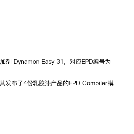
剂 Dynamon Easy 31，对应EPD编号为
Ltd.，为其发布了4份乳胶漆产品的EPD Compiler模