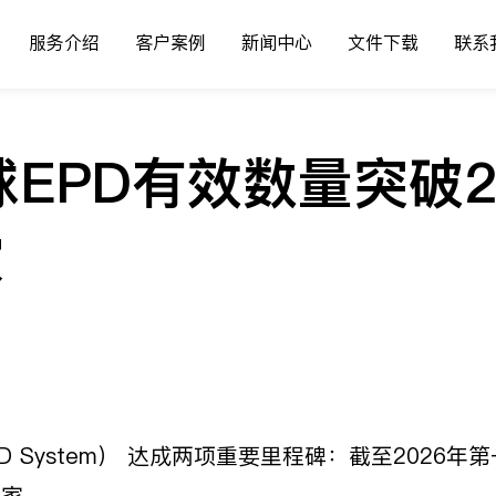
服务介绍
客户案例
新闻中心
文件下载
联系
EPD有效数量突破2
家
al EPD System） 达成两项重要里程碑：截至202