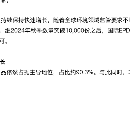
0家。
D体系持续保持快速增长。随着全球环境领域监管要求
继2024年秋季数量突破10,000份之后，国际
可。
长
筑产品依然占据主导地位，占比约90.3%。与此同时
）