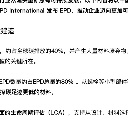
行业从源头重新思考可持续发展。以下内容将以中
 International
发布 EPD
，推动企业迈向更加
碳建造
，约占全球碳排放的40%，并产生大量材料废弃物
价值的关键所在。
EPD数量约占
EPD
总量的80%
。从螺栓等小型部件
择
碳足迹更低的材料
。
面的生命周期评估（
LCA
）
，支持从设计、材料选