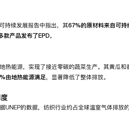
在其可持续发展报告中指出，其
67%
的原材料来自可持
多款产品发布了EPD
。
地热能源，实现了接近零碳的蔬菜生产。其黄瓜和番
0%
由地热能源满足
，显著降低了整体排放。
明度
UNEP的数据，纺织行业约占全球温室气体排放的