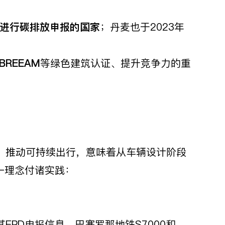
进行碳排放申报的国家
；丹麦也于2023年
BREEAM
等绿色建筑认证、提升竞争力的重
。推动可持续出行，意味着从车辆设计阶段
一理念付诸实践：
PD申报信息，巴塞罗那地铁S7000和