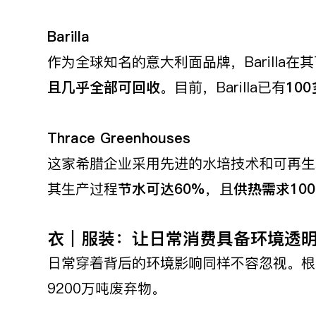
Barilla
作为全球知名的意大利面品牌，Barilla
且几乎全部可回收
。目前，Barilla已有
100
Thrace Greenhouses
这家希腊企业采用先进的水培技术和可再生
其生产过程
节水可达
60%
，且
供热需求
10
衣｜服装：让日常消费具备环境透
日常穿着背后的环境影响同样不容忽视。根据
9200万吨废弃物。