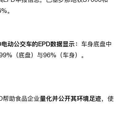
6%。
电动公交车的EPD数据显示：
车身底盘中
99%（底盘）与96%（车身）。
D帮助食品企业
量化并公开其环境足迹
，使