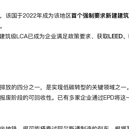
该国于2022年成为该地区
首个强制要求新建建筑
。
建筑级LCA已成为企业满足政策要求、获取
LEED
、
排放的四分之一，是实现低碳转型的关键领域之一
报废阶段的可回收性。已有多家企业通过EPD将这
地铁，很可能搭乘过阿尔斯通制造的列车。根据其E