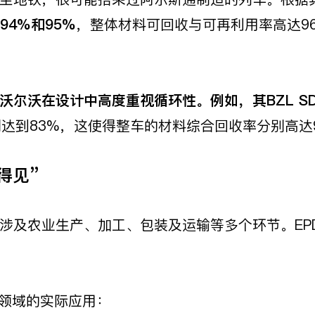
94%
和95%
，整体材料可回收与可再利用率高达9
尔沃在设计中高度重视循环性。例如，其BZL SD
达到83%，这使得整车的材料综合回收率分别高达
得见”
涉及农业生产、加工、包装及运输等多个环节。EP
品领域的实际应用：