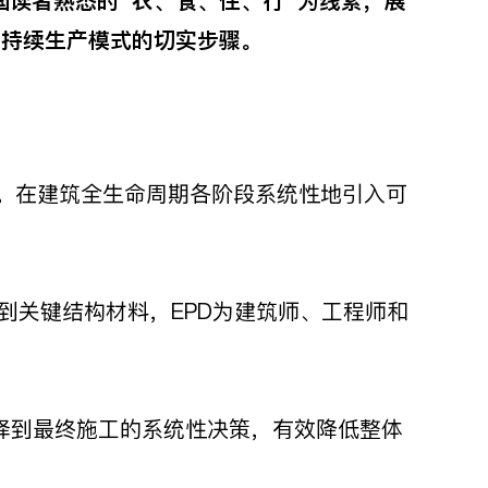
国读者熟悉的“
衣、食、住、行”
为线索，展
可持续生产模式的切实步骤。
。在建筑全生命周期各阶段系统性地引入可
到关键结构材料，EPD为建筑师、工程师和
择到最终施工的系统性决策，有效降低整体