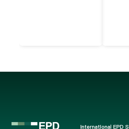
规模
化流
International EPD 