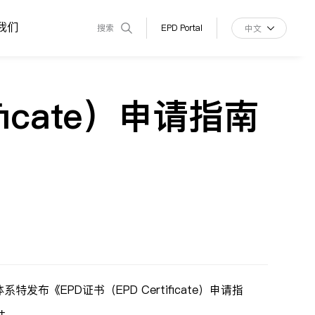
我们
搜索
EPD Portal
中文
ficate）申请指南
《EPD证书（EPD Certificate）申请指