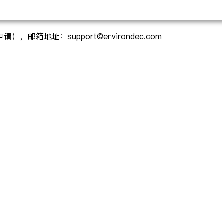
邮箱地址：support@environdec.com