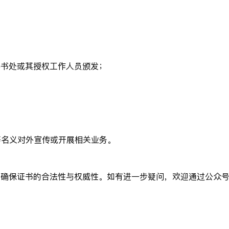
秘书处或其授权工作人员颁发；
等名义对外宣传或开展相关业务。
申请，以确保证书的合法性与权威性。如有进一步疑问，欢迎通过公