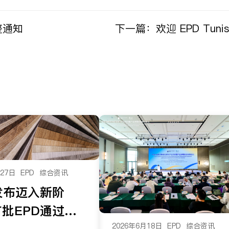
整通知
下一篇：
欢迎 EPD Tu
月27日
EPD
综合资讯
发布迈入新阶
批EPD通过可
2026年6月18日
EPD
综合资讯