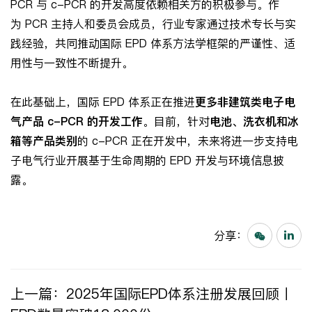
PCR 与 c-PCR 的开发高度依赖相关方的积极参与。作
为 PCR 主持人和委员会成员，行业专家通过技术专长与实
践经验，共同推动国际 EPD 体系方法学框架的严谨性、适
用性与一致性不断提升。
在此基础上，国际 EPD 体系正在推进
更多非建筑类电子电
气产品
c-PCR
的开发工作
。目前，针对
电池、洗衣机和冰
箱等产品类别
的 c-PCR 正在开发中，未来将进一步支持电
子电气行业开展基于生命周期的 EPD 开发与环境信息披
露。
分享：
上一篇：
2025年国际EPD体系注册发展回顾丨