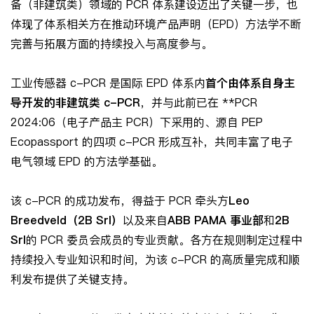
备（非建筑类）领域的 PCR 体系建设迈出了关键一步，也
体现了体系相关方在推动环境产品声明（EPD）方法学不断
完善与拓展方面的持续投入与高度参与。
工业传感器 c-PCR 是国际 EPD 体系内
首个由体系自身主
导开发的非建筑类
c-PCR
，并与此前已在 **PCR
2024:06（电子产品主 PCR）下采用的、源自 PEP
Ecopassport 的四项 c-PCR 形成互补，共同丰富了电子
电气领域 EPD 的方法学基础。
该 c-PCR 的成功发布，得益于 PCR 牵头方
Leo
Breedveld
（2B Srl
）
以及来自
ABB PAMA
事业部
和
2B
Srl
的 PCR 委员会成员的专业贡献。各方在规则制定过程中
持续投入专业知识和时间，为该 c-PCR 的高质量完成和顺
利发布提供了关键支持。