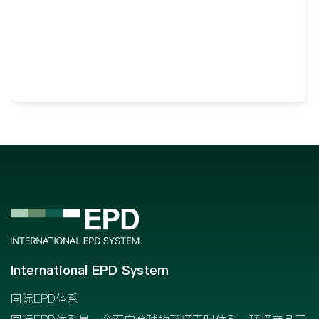
International EPD System
国际EPD体系