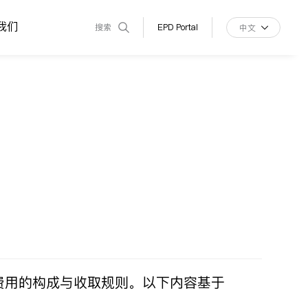
我们
搜索
EPD Portal
中文
费用的构成与收取规则。以下内容基于
。