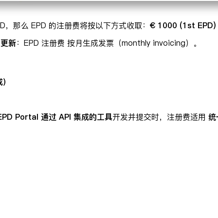
D，那么 EPD 的注册费将按以下方式收取：
€ 1000 (1st EPD)
则更新
：EPD 注册费 按月生成发票（monthly invoicing）。
集成）
与 EPD Portal 通过 API 集成的工具
开发并提交时，注册费适用
统