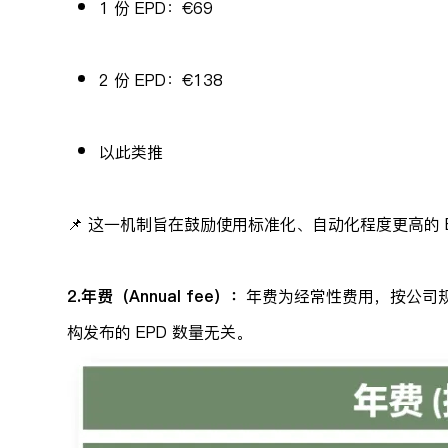
1 份 EPD：€69
2 份 EPD：€138
以此类推
📌 这一机制旨在鼓励使用标准化、自动化程度更高的 
2.年费（Annual fee）：
年费为经常性费用，按公司规
构发布的 EPD 数量无关。