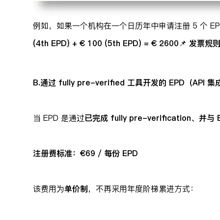
例如，如果一个机构在一个日历年中申请注册 5 个 EP
(4th EPD) + € 100 (5th EPD) = € 2600
📌
发票规
B.通过 fully pre-verified 工具开发的 EPD（API 
当 EPD 是通过
已完成 fully pre-verification、并
注册费标准：€69 / 每份 EPD
该费用为
单价制
，不再采用年度阶梯累进方式：